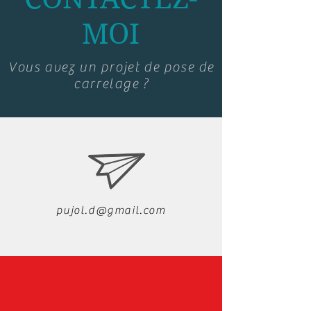
MOI
Vous avez un projet de pose de
carrelage ?
pujol.d@gmail.com